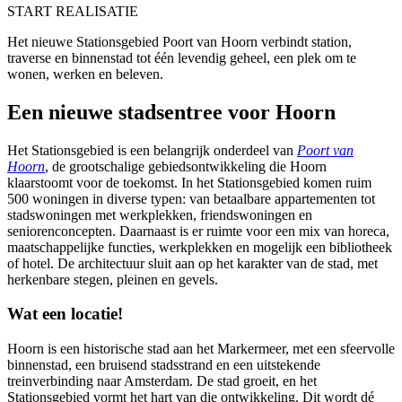
START REALISATIE
Het nieuwe Stationsgebied Poort van Hoorn verbindt station,
traverse en binnenstad tot één levendig geheel, een plek om te
wonen, werken en beleven.
Een nieuwe stadsentree voor Hoorn
Het Stationsgebied is een belangrijk onderdeel van
Poort van
Hoorn
, de grootschalige gebiedsontwikkeling die Hoorn
klaarstoomt voor de toekomst. In het Stationsgebied komen ruim
500 woningen in diverse typen: van betaalbare appartementen tot
stadswoningen met werkplekken, friendswoningen en
seniorenconcepten. Daarnaast is er ruimte voor een mix van horeca,
maatschappelijke functies, werkplekken en mogelijk een bibliotheek
of hotel. De architectuur sluit aan op het karakter van de stad, met
herkenbare stegen, pleinen en gevels.
Wat een locatie!
Hoorn is een historische stad aan het Markermeer, met een sfeervolle
binnenstad, een bruisend stadsstrand en een uitstekende
treinverbinding naar Amsterdam. De stad groeit, en het
Stationsgebied vormt het hart van die ontwikkeling. Dit wordt dé