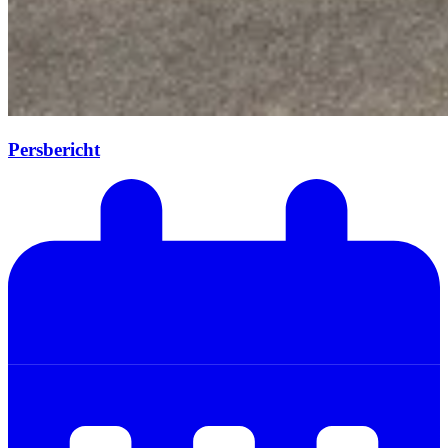
Persbericht