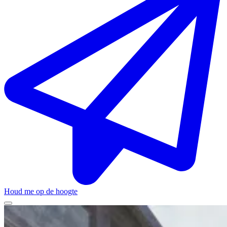
Houd me op de hoogte