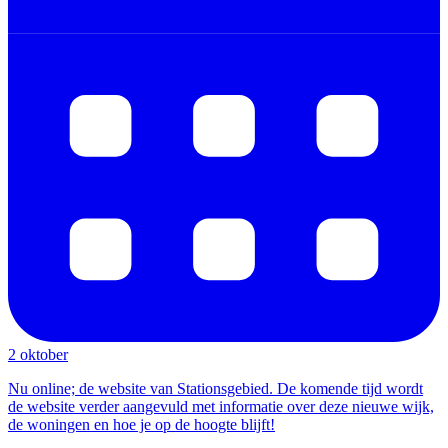
2 oktober
Nu online; de website van Stationsgebied. De komende tijd wordt
de website verder aangevuld met informatie over deze nieuwe wijk,
de woningen en hoe je op de hoogte blijft!