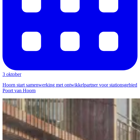
3 oktober
Hoorn start samenwerking met ontwikkelpartner voor stationsgebied
Poort van Hoorn