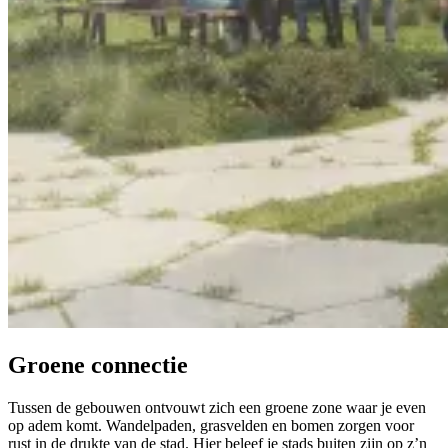
Groene connectie
Tussen de gebouwen ontvouwt zich een groene zone waar je even
op adem komt. Wandelpaden, grasvelden en bomen zorgen voor
rust in de drukte van de stad. Hier beleef je stads buiten zijn op z’n