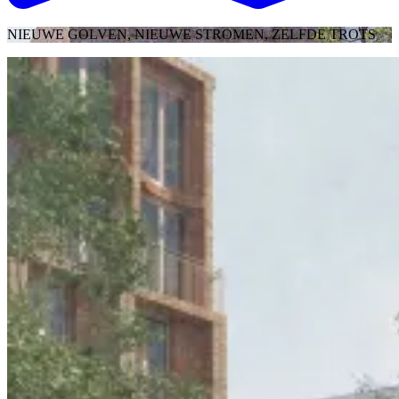
NIEUWE GOLVEN, NIEUWE STROMEN, ZELFDE TROTS