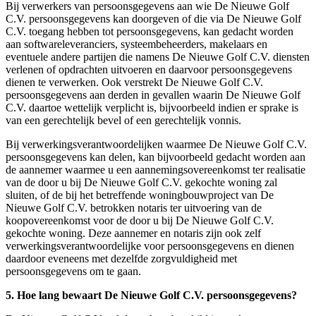
Bij verwerkers van persoonsgegevens aan wie De Nieuwe Golf
C.V. persoonsgegevens kan doorgeven of die via De Nieuwe Golf
C.V. toegang hebben tot persoonsgegevens, kan gedacht worden
aan softwareleveranciers, systeembeheerders, makelaars en
eventuele andere partijen die namens De Nieuwe Golf C.V. diensten
verlenen of opdrachten uitvoeren en daarvoor persoonsgegevens
dienen te verwerken. Ook verstrekt De Nieuwe Golf C.V.
persoonsgegevens aan derden in gevallen waarin De Nieuwe Golf
C.V. daartoe wettelijk verplicht is, bijvoorbeeld indien er sprake is
van een gerechtelijk bevel of een gerechtelijk vonnis.
Bij verwerkingsverantwoordelijken waarmee De Nieuwe Golf C.V.
persoonsgegevens kan delen, kan bijvoorbeeld gedacht worden aan
de aannemer waarmee u een aannemingsovereenkomst ter realisatie
van de door u bij De Nieuwe Golf C.V. gekochte woning zal
sluiten, of de bij het betreffende woningbouwproject van De
Nieuwe Golf C.V. betrokken notaris ter uitvoering van de
koopovereenkomst voor de door u bij De Nieuwe Golf C.V.
gekochte woning. Deze aannemer en notaris zijn ook zelf
verwerkingsverantwoordelijke voor persoonsgegevens en dienen
daardoor eveneens met dezelfde zorgvuldigheid met
persoonsgegevens om te gaan.
5. Hoe lang bewaart De Nieuwe Golf C.V. persoonsgegevens?