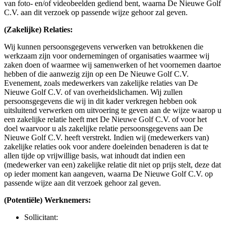
van foto- en/of videobeelden gediend bent, waarna De Nieuwe Golf
C.V. aan dit verzoek op passende wijze gehoor zal geven.
(Zakelijke) Relaties:
Wij kunnen persoonsgegevens verwerken van betrokkenen die
werkzaam zijn voor ondernemingen of organisaties waarmee wij
zaken doen of waarmee wij samenwerken of het voornemen daartoe
hebben of die aanwezig zijn op een De Nieuwe Golf C.V.
Evenement, zoals medewerkers van zakelijke relaties van De
Nieuwe Golf C.V. of van overheidslichamen. Wij zullen
persoonsgegevens die wij in dit kader verkregen hebben ook
uitsluitend verwerken om uitvoering te geven aan de wijze waarop u
een zakelijke relatie heeft met De Nieuwe Golf C.V. of voor het
doel waarvoor u als zakelijke relatie persoonsgegevens aan De
Nieuwe Golf C.V. heeft verstrekt. Indien wij (medewerkers van)
zakelijke relaties ook voor andere doeleinden benaderen is dat te
allen tijde op vrijwillige basis, wat inhoudt dat indien een
(medewerker van een) zakelijke relatie dit niet op prijs stelt, deze dat
op ieder moment kan aangeven, waarna De Nieuwe Golf C.V. op
passende wijze aan dit verzoek gehoor zal geven.
(Potentiële) Werknemers:
Sollicitant: