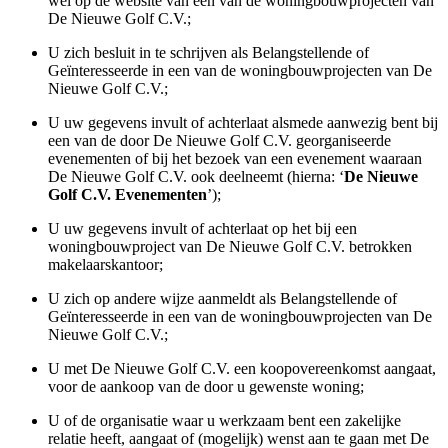
wel op de website van een van de woningbouwprojecten van
De Nieuwe Golf C.V.;
U zich besluit in te schrijven als Belangstellende of
Geïnteresseerde in een van de woningbouwprojecten van De
Nieuwe Golf C.V.;
U uw gegevens invult of achterlaat alsmede aanwezig bent bij
een van de door De Nieuwe Golf C.V. georganiseerde
evenementen of bij het bezoek van een evenement waaraan
De Nieuwe Golf C.V. ook deelneemt (hierna: ‘
De Nieuwe
Golf C.V. Evenementen
’);
U uw gegevens invult of achterlaat op het bij een
woningbouwproject van De Nieuwe Golf C.V. betrokken
makelaarskantoor;
U zich op andere wijze aanmeldt als Belangstellende of
Geïnteresseerde in een van de woningbouwprojecten van De
Nieuwe Golf C.V.;
U met De Nieuwe Golf C.V. een koopovereenkomst aangaat,
voor de aankoop van de door u gewenste woning;
U of de organisatie waar u werkzaam bent een zakelijke
relatie heeft, aangaat of (mogelijk) wenst aan te gaan met De