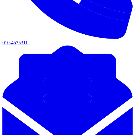
010-4535311