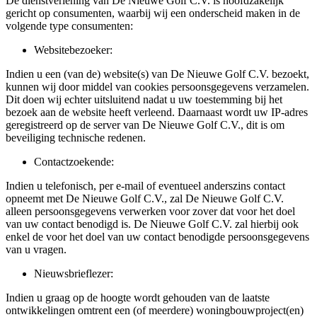
De dienstverlening van De Nieuwe Golf C.V. is hoofdzakelijk
gericht op consumenten, waarbij wij een onderscheid maken in de
volgende type consumenten:
Websitebezoeker:
Indien u een (van de) website(s) van De Nieuwe Golf C.V. bezoekt,
kunnen wij door middel van cookies persoonsgegevens verzamelen.
Dit doen wij echter uitsluitend nadat u uw toestemming bij het
bezoek aan de website heeft verleend. Daarnaast wordt uw IP-adres
geregistreerd op de server van De Nieuwe Golf C.V., dit is om
beveiliging technische redenen.
Contactzoekende:
Indien u telefonisch, per e-mail of eventueel anderszins contact
opneemt met De Nieuwe Golf C.V., zal De Nieuwe Golf C.V.
alleen persoonsgegevens verwerken voor zover dat voor het doel
van uw contact benodigd is. De Nieuwe Golf C.V. zal hierbij ook
enkel de voor het doel van uw contact benodigde persoonsgegevens
van u vragen.
Nieuwsbrieflezer:
Indien u graag op de hoogte wordt gehouden van de laatste
ontwikkelingen omtrent een (of meerdere) woningbouwproject(en)