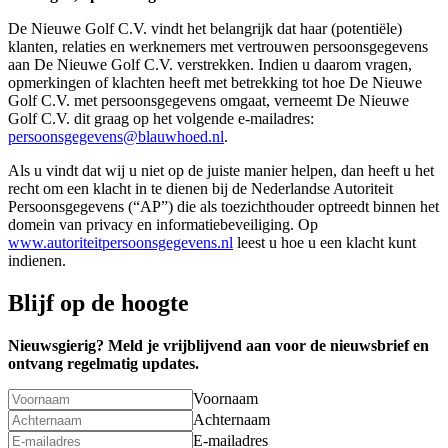
De Nieuwe Golf C.V. vindt het belangrijk dat haar (potentiële)
klanten, relaties en werknemers met vertrouwen persoonsgegevens
aan De Nieuwe Golf C.V. verstrekken. Indien u daarom vragen,
opmerkingen of klachten heeft met betrekking tot hoe De Nieuwe
Golf C.V. met persoonsgegevens omgaat, verneemt De Nieuwe
Golf C.V. dit graag op het volgende e-mailadres:
persoonsgegevens@blauwhoed.nl
.
Als u vindt dat wij u niet op de juiste manier helpen, dan heeft u het
recht om een klacht in te dienen bij de Nederlandse Autoriteit
Persoonsgegevens (“AP”) die als toezichthouder optreedt binnen het
domein van privacy en informatiebeveiliging. Op
www.autoriteitpersoonsgegevens.nl
leest u hoe u een klacht kunt
indienen.
Blijf op de hoogte
Nieuwsgierig? Meld je vrijblijvend aan voor de nieuwsbrief en
ontvang regelmatig updates.
Voornaam
Achternaam
E-mailadres