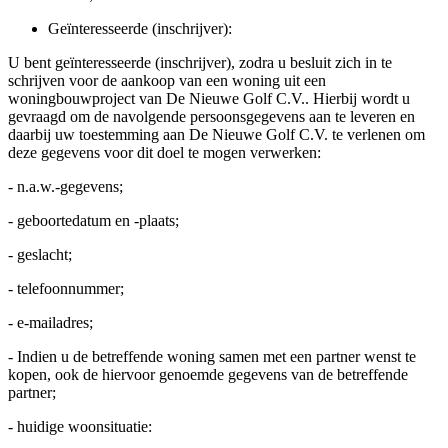
Geïnteresseerde (inschrijver):
U bent geïnteresseerde (inschrijver), zodra u besluit zich in te
schrijven voor de aankoop van een woning uit een
woningbouwproject van De Nieuwe Golf C.V.. Hierbij wordt u
gevraagd om de navolgende persoonsgegevens aan te leveren en
daarbij uw toestemming aan De Nieuwe Golf C.V. te verlenen om
deze gegevens voor dit doel te mogen verwerken:
- n.a.w.-gegevens;
- geboortedatum en -plaats;
- geslacht;
- telefoonnummer;
- e-mailadres;
- Indien u de betreffende woning samen met een partner wenst te
kopen, ook de hiervoor genoemde gegevens van de betreffende
partner;
- huidige woonsituatie: