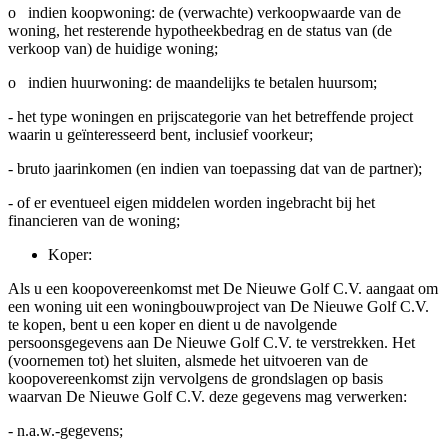
o indien koopwoning: de (verwachte) verkoopwaarde van de
woning, het resterende hypotheekbedrag en de status van (de
verkoop van) de huidige woning;
o indien huurwoning: de maandelijks te betalen huursom;
- het type woningen en prijscategorie van het betreffende project
waarin u geïnteresseerd bent, inclusief voorkeur;
- bruto jaarinkomen (en indien van toepassing dat van de partner);
- of er eventueel eigen middelen worden ingebracht bij het
financieren van de woning;
Koper:
Als u een koopovereenkomst met De Nieuwe Golf C.V. aangaat om
een woning uit een woningbouwproject van De Nieuwe Golf C.V.
te kopen, bent u een koper en dient u de navolgende
persoonsgegevens aan De Nieuwe Golf C.V. te verstrekken. Het
(voornemen tot) het sluiten, alsmede het uitvoeren van de
koopovereenkomst zijn vervolgens de grondslagen op basis
waarvan De Nieuwe Golf C.V. deze gegevens mag verwerken:
- n.a.w.-gegevens;