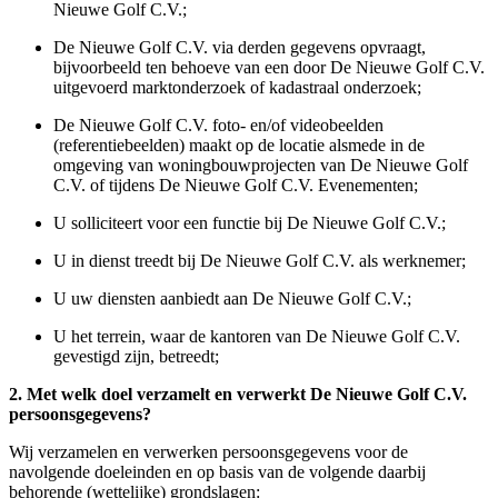
Nieuwe Golf C.V.;
De Nieuwe Golf C.V. via derden gegevens opvraagt,
bijvoorbeeld ten behoeve van een door De Nieuwe Golf C.V.
uitgevoerd marktonderzoek of kadastraal onderzoek;
De Nieuwe Golf C.V. foto- en/of videobeelden
(referentiebeelden) maakt op de locatie alsmede in de
omgeving van woningbouwprojecten van De Nieuwe Golf
C.V. of tijdens De Nieuwe Golf C.V. Evenementen;
U solliciteert voor een functie bij De Nieuwe Golf C.V.;
U in dienst treedt bij De Nieuwe Golf C.V. als werknemer;
U uw diensten aanbiedt aan De Nieuwe Golf C.V.;
U het terrein, waar de kantoren van De Nieuwe Golf C.V.
gevestigd zijn, betreedt;
2. Met welk doel verzamelt en verwerkt De Nieuwe Golf C.V.
persoonsgegevens?
Wij verzamelen en verwerken persoonsgegevens voor de
navolgende doeleinden en op basis van de volgende daarbij
behorende (wettelijke) grondslagen: