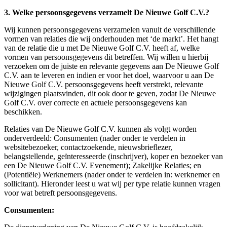
3. Welke persoonsgegevens verzamelt De Nieuwe Golf C.V.?
Wij kunnen persoonsgegevens verzamelen vanuit de verschillende
vormen van relaties die wij onderhouden met ‘de markt’. Het hangt
van de relatie die u met De Nieuwe Golf C.V. heeft af, welke
vormen van persoonsgegevens dit betreffen. Wij willen u hierbij
verzoeken om de juiste en relevante gegevens aan De Nieuwe Golf
C.V. aan te leveren en indien er voor het doel, waarvoor u aan De
Nieuwe Golf C.V. persoonsgegevens heeft verstrekt, relevante
wijzigingen plaatsvinden, dit ook door te geven, zodat De Nieuwe
Golf C.V. over correcte en actuele persoonsgegevens kan
beschikken.
Relaties van De Nieuwe Golf C.V. kunnen als volgt worden
onderverdeeld: Consumenten (nader onder te verdelen in
websitebezoeker, contactzoekende, nieuwsbrieflezer,
belangstellende, geïnteresseerde (inschrijver), koper en bezoeker van
een De Nieuwe Golf C.V. Evenement); Zakelijke Relaties; en
(Potentiële) Werknemers (nader onder te verdelen in: werknemer en
sollicitant). Hieronder leest u wat wij per type relatie kunnen vragen
voor wat betreft persoonsgegevens.
Consumenten: