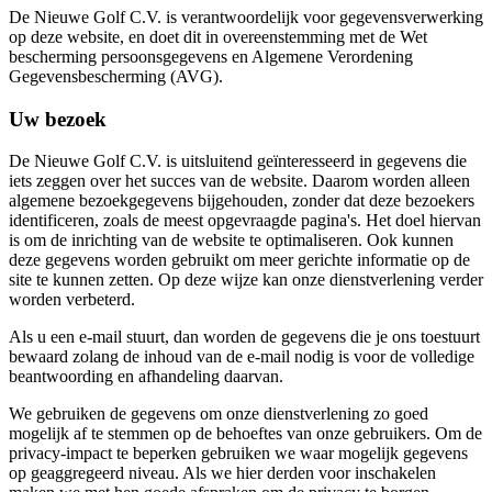
De Nieuwe Golf C.V. is verantwoordelijk voor gegevensverwerking
op deze website, en doet dit in overeenstemming met de Wet
bescherming persoonsgegevens en Algemene Verordening
Gegevensbescherming (AVG).
Uw bezoek
De Nieuwe Golf C.V. is uitsluitend geïnteresseerd in gegevens die
iets zeggen over het succes van de website. Daarom worden alleen
algemene bezoekgegevens bijgehouden, zonder dat deze bezoekers
identificeren, zoals de meest opgevraagde pagina's. Het doel hiervan
is om de inrichting van de website te optimaliseren. Ook kunnen
deze gegevens worden gebruikt om meer gerichte informatie op de
site te kunnen zetten. Op deze wijze kan onze dienstverlening verder
worden verbeterd.
Als u een e-mail stuurt, dan worden de gegevens die je ons toestuurt
bewaard zolang de inhoud van de e-mail nodig is voor de volledige
beantwoording en afhandeling daarvan.
We gebruiken de gegevens om onze dienstverlening zo goed
mogelijk af te stemmen op de behoeftes van onze gebruikers. Om de
privacy-impact te beperken gebruiken we waar mogelijk gegevens
op geaggregeerd niveau. Als we hier derden voor inschakelen