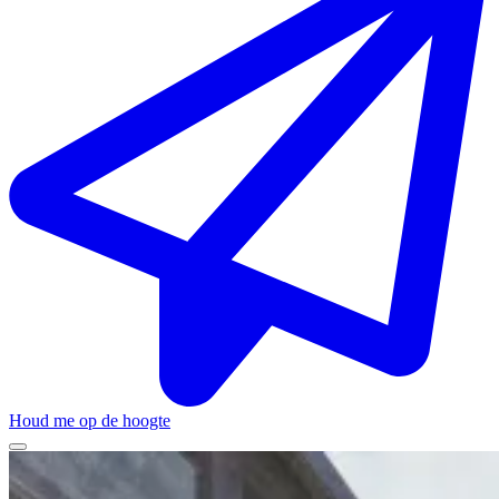
Houd me op de hoogte