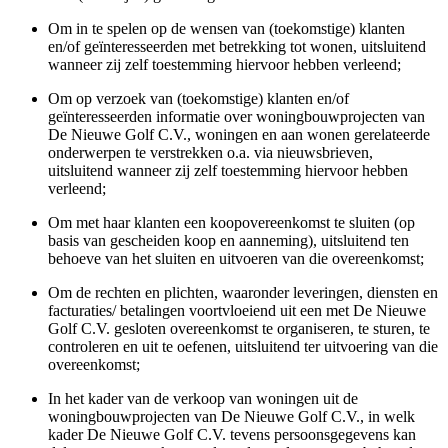
Om in te spelen op de wensen van (toekomstige) klanten
en/of geïnteresseerden met betrekking tot wonen, uitsluitend
wanneer zij zelf toestemming hiervoor hebben verleend;
Om op verzoek van (toekomstige) klanten en/of
geïnteresseerden informatie over woningbouwprojecten van
De Nieuwe Golf C.V., woningen en aan wonen gerelateerde
onderwerpen te verstrekken o.a. via nieuwsbrieven,
uitsluitend wanneer zij zelf toestemming hiervoor hebben
verleend;
Om met haar klanten een koopovereenkomst te sluiten (op
basis van gescheiden koop en aanneming), uitsluitend ten
behoeve van het sluiten en uitvoeren van die overeenkomst;
Om de rechten en plichten, waaronder leveringen, diensten en
facturaties/ betalingen voortvloeiend uit een met De Nieuwe
Golf C.V. gesloten overeenkomst te organiseren, te sturen, te
controleren en uit te oefenen, uitsluitend ter uitvoering van die
overeenkomst;
In het kader van de verkoop van woningen uit de
woningbouwprojecten van De Nieuwe Golf C.V., in welk
kader De Nieuwe Golf C.V. tevens persoonsgegevens kan