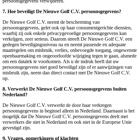
persoonsgegevens verwijderen.
7. Hoe beveiligt De Nieuwe Golf C.V. persoonsgegevens?
De Nieuwe Golf C.V. neemt de bescherming van
persoonsgegevens, gelet ook op haar consumentgerichte diensten,
waarbij zij ook enkele privacygevoelige persoonsgegevens kan
verkrijgen, zeer serieus. Daarom streeft De Nieuwe Golf C.V. een
gedegen beveiligingsniveau na en neemt passende en adequate
maatregelen om misbruik, verlies, onbevoegde toegang, ongewenste
openbaarmaking en ongeoorloofde wijziging tegen te gaan, alsmede
om een datalek te voorkomen. Als u de indruk heeft dat uw
persoonsgegevens niet goed beveiligd zijn of er aanwijzingen van
misbruik zijn, neem dan direct contact met De Nieuwe Golf C.V.
op.
8. Verwerkt De Nieuwe Golf C.V. persoonsgegevens buiten
Nederland?
De Nieuwe Golf C.V. verwerkt de door haar verkregen
persoonsgegevens in beginsel alleen in Nederland. Daarnaast is het
mogelijk dat De Nieuwe Golf C.V. persoonsgegevens deelt met
verwerkers die niet in Nederland en ook niet in de Europese Unie
gevestigd zijn.
9. Vragen, opmerkingen of klachten