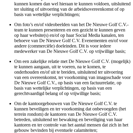
kunnen komen dan wel hieraan te kunnen voldoen, uitsluitend
ter sluiting of uitvoering van de arbeidsovereenkomst of op
basis van wettelijke verplichtingen;
Om foto’s en/of videobeelden van het De Nieuwe Golf C.V.-
team te kunnen presenteren en een gezicht te kunnen geven
op haar website(s) en/of op haar Social Media kanalen, ten
behoeve van De Nieuwe Golf C.V. Evenementen en/of voor
andere (commerciële) doeleinden. Dit is voor iedere
medewerker van De Nieuwe Golf C.V. op vrijwillige basis;
Om een zakelijke relatie met De Nieuwe Golf C.V. (mogelijk)
te kunnen aangaan, uit te voeren, na te komen, te
onderhouden en/of uit te breiden, uitsluitend ter uitvoering
van een overeenkomst, ter voorkoming van imagoschade voor
De Nieuwe Golf C.V., op basis van een factuurrelatie, op
basis van wettelijke verplichtingen, op basis van een
gerechtvaardigd belang of op vrijwillige basis;
Om de kantoorgebouwen van De Nieuwe Golf C.V. te
kunnen beveiligen en ter voorkoming dat onbevoegden (het
terrein rondom) de kantoren van De Nieuwe Golf C.V.
betreden, uitsluitend ter bewaking en beveiliging van haar
kantoren en ter controle van het aantal mensen dat zich in het
gebouw bevinden bij eventuele calamiteiten;