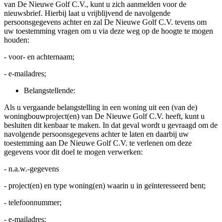
van De Nieuwe Golf C.V., kunt u zich aanmelden voor de
nieuwsbrief. Hierbij laat u vrijblijvend de navolgende
persoonsgegevens achter en zal De Nieuwe Golf C.V. tevens om
uw toestemming vragen om u via deze weg op de hoogte te mogen
houden:
- voor- en achternaam;
- e-mailadres;
Belangstellende:
Als u vergaande belangstelling in een woning uit een (van de)
woningbouwproject(en) van De Nieuwe Golf C.V. heeft, kunt u
besluiten dit kenbaar te maken. In dat geval wordt u gevraagd om de
navolgende persoonsgegevens achter te laten en daarbij uw
toestemming aan De Nieuwe Golf C.V. te verlenen om deze
gegevens voor dit doel te mogen verwerken:
- n.a.w.-gegevens
- project(en) en type woning(en) waarin u in geïnteresseerd bent;
- telefoonnummer;
- e-mailadres;