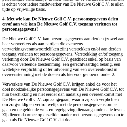
is echter voor iedere medewerker van De Nieuwe Golf C.V. te allen
tijde op vrijwillige basis.
4. Met wie kan De Nieuwe Golf C.V. persoonsgegevens delen
en/of aan wie kan De Nieuwe Golf C.V. toegang verlenen tot
persoonsgegevens?
De Nieuwe Golf C.V. kan persoonsgegevens aan derden (zowel aan
haar verwerkers als aan partijen die eveneens
verwerkingsverantwoordelijken zijn) verstrekken en/of aan derden
toegang verlenen tot persoonsgegevens. Verstrekking en/of toegang
verlening door De Nieuwe Golf C.V. geschiedt enkel op basis van
daarvoor verleende toestemming, een gerechtvaardigd belang, een
wettelijke verplichting of ter uitvoering van een overeenkomst in
overeenstemming met de doelen als hiervoor genoemd onder 2.
Verwerkers van De Nieuwe Golf C.V. krijgen enkel de voor het
doel noodzakelijke persoonsgegevens van De Nieuwe Golf C.V. tot
hun beschikking en niet eerder dan nadat zij een overeenkomst met
De Nieuwe Golf C.V. zijn aangegaan, waarin zij zich verplichten
om zorgvuldig en vertrouwelijk met de persoonsgegevens om te
gaan en de geldende wet- en regelgeving dienaangaande na te leven.
Zij dienen daarmee op dezelfde manier met persoonsgegevens om te
gaan als De Nieuwe Golf C.V. dat doet.